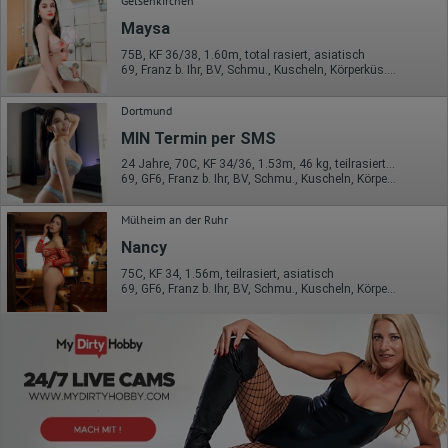
Gelsenkirchen
Maysa
75B, KF 36/38, 1.60m, total rasiert, asiatisch
69, Franz b. Ihr, BV, Schmu., Kuscheln, Körperküs., AV b. Ihm, Mast.
Dortmund
MIN Termin per SMS
24 Jahre, 70C, KF 34/36, 1.53m, 46 kg, teilrasiert, asiatisch
69, GF6, Franz b. Ihr, BV, Schmu., Kuscheln, Körperküs., DSa
Mülheim an der Ruhr
Nancy
75C, KF 34, 1.56m, teilrasiert, asiatisch
69, GF6, Franz b. Ihr, BV, Schmu., Kuscheln, Körperküs., Mast.