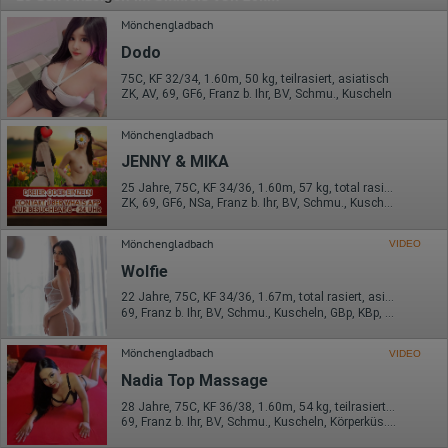
Mönchengladbach
Dodo
75C, KF 32/34, 1.60m, 50 kg, teilrasiert, asiatisch
ZK, AV, 69, GF6, Franz b. Ihr, BV, Schmu., Kuscheln
Mönchengladbach
JENNY & MIKA
25 Jahre, 75C, KF 34/36, 1.60m, 57 kg, total rasiert, asiatisch
ZK, 69, GF6, NSa, Franz b. Ihr, BV, Schmu., Kuscheln
Mönchengladbach
VIDEO
Wolfie
22 Jahre, 75C, KF 34/36, 1.67m, total rasiert, asiatisch
69, Franz b. Ihr, BV, Schmu., Kuscheln, GBp, KBp, Mast.
Mönchengladbach
VIDEO
Nadia Top Massage
28 Jahre, 75C, KF 36/38, 1.60m, 54 kg, teilrasiert, asiatisch
69, Franz b. Ihr, BV, Schmu., Kuscheln, Körperküs., AV b. Ihm, ZAp