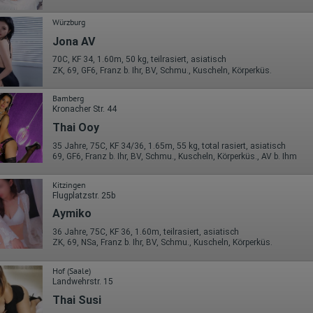
Würzburg
Jona AV
70C, KF 34, 1.60m, 50 kg, teilrasiert, asiatisch
ZK, 69, GF6, Franz b. Ihr, BV, Schmu., Kuscheln, Körperküs.
Bamberg
Kronacher Str. 44
Thai Ooy
35 Jahre, 75C, KF 34/36, 1.65m, 55 kg, total rasiert, asiatisch
69, GF6, Franz b. Ihr, BV, Schmu., Kuscheln, Körperküs., AV b. Ihm
Kitzingen
Flugplatzstr. 25b
Aymiko
36 Jahre, 75C, KF 36, 1.60m, teilrasiert, asiatisch
ZK, 69, NSa, Franz b. Ihr, BV, Schmu., Kuscheln, Körperküs.
Hof (Saale)
Landwehrstr. 15
Thai Susi