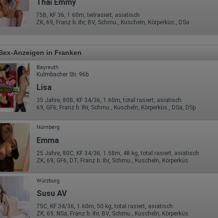
Thai Emmy
75B, KF 36, 1.60m, teilrasiert, asiatisch
ZK, 69, Franz b. Ihr, BV, Schmu., Kuscheln, Körperküs., DSa
Sex-Anzeigen in Franken
Bayreuth
Kulmbacher Str. 96b
Lisa
35 Jahre, 80B, KF 34/36, 1.60m, total rasiert, asiatisch
69, GF6, Franz b. Ihr, Schmu., Kuscheln, Körperküs., DSa, DSp
Nürnberg
Emma
25 Jahre, 80C, KF 34/36, 1.58m, 48 kg, total rasiert, asiatisch
ZK, 69, GF6, DT, Franz b. Ihr, Schmu., Kuscheln, Körperküs.
Würzburg
Susu AV
75C, KF 34/36, 1.60m, 50 kg, total rasiert, asiatisch
ZK, 69, NSa, Franz b. Ihr, BV, Schmu., Kuscheln, Körperküs.