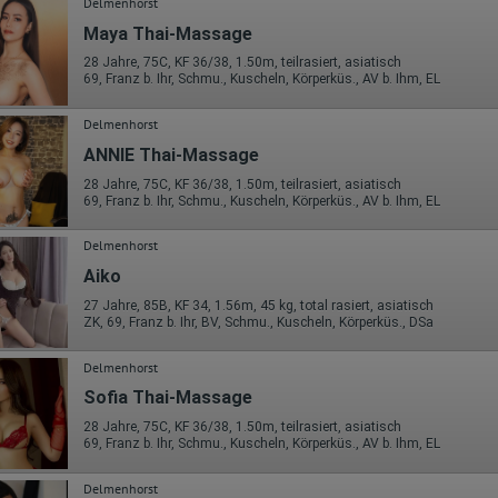
Delmenhorst
Maya Thai-Massage
28 Jahre, 75C, KF 36/38, 1.50m, teilrasiert, asiatisch
69, Franz b. Ihr, Schmu., Kuscheln, Körperküs., AV b. Ihm, EL
Delmenhorst
ANNIE Thai-Massage
28 Jahre, 75C, KF 36/38, 1.50m, teilrasiert, asiatisch
69, Franz b. Ihr, Schmu., Kuscheln, Körperküs., AV b. Ihm, EL
Delmenhorst
Aiko
27 Jahre, 85B, KF 34, 1.56m, 45 kg, total rasiert, asiatisch
ZK, 69, Franz b. Ihr, BV, Schmu., Kuscheln, Körperküs., DSa
Delmenhorst
Sofia Thai-Massage
28 Jahre, 75C, KF 36/38, 1.50m, teilrasiert, asiatisch
69, Franz b. Ihr, Schmu., Kuscheln, Körperküs., AV b. Ihm, EL
Delmenhorst