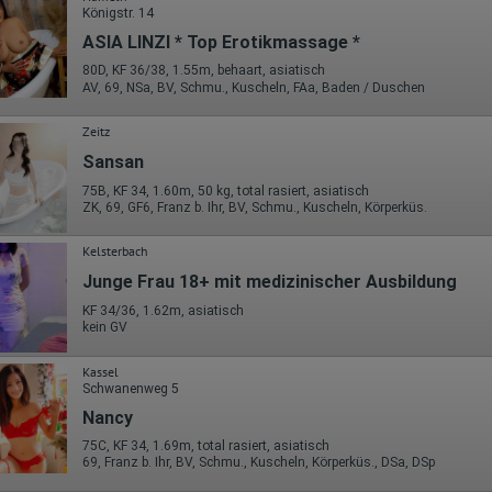
Königstr. 14
ASIA LINZI * Top Erotikmassage *
80D, KF 36/38, 1.55m, behaart, asiatisch
AV, 69, NSa, BV, Schmu., Kuscheln, FAa, Baden / Duschen
Zeitz
Sansan
75B, KF 34, 1.60m, 50 kg, total rasiert, asiatisch
ZK, 69, GF6, Franz b. Ihr, BV, Schmu., Kuscheln, Körperküs.
Kelsterbach
Junge Frau 18+ mit medizinischer Ausbildung
KF 34/36, 1.62m, asiatisch
kein GV
Kassel
Schwanenweg 5
Nancy
75C, KF 34, 1.69m, total rasiert, asiatisch
69, Franz b. Ihr, BV, Schmu., Kuscheln, Körperküs., DSa, DSp