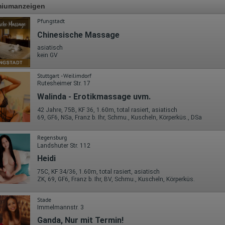
miumanzeigen
Pfungstadt
Chinesische Massage
asiatisch
kein GV
Stuttgart - Weilimdorf
Rutesheimer Str. 17
Walinda - Erotikmassage uvm.
42 Jahre, 75B, KF 36, 1.60m, total rasiert, asiatisch
69, GF6, NSa, Franz b. Ihr, Schmu., Kuscheln, Körperküs., DSa
Regensburg
Landshuter Str. 112
Heidi
75C, KF 34/36, 1.60m, total rasiert, asiatisch
ZK, 69, GF6, Franz b. Ihr, BV, Schmu., Kuscheln, Körperküs.
Stade
Immelmannstr. 3
Ganda, Nur mit Termin!