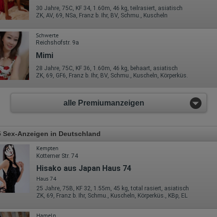
30 Jahre, 75C, KF 34, 1.60m, 46 kg, teilrasiert, asiatisch
ZK, AV, 69, NSa, Franz b. Ihr, BV, Schmu., Kuscheln
Schwerte
Reichshofstr. 9a
Mimi
28 Jahre, 75C, KF 36, 1.60m, 46 kg, behaart, asiatisch
ZK, 69, GF6, Franz b. Ihr, BV, Schmu., Kuscheln, Körperküs.
alle Premiumanzeigen
 Sex-Anzeigen in Deutschland
Kempten
Kotterner Str. 74
Hisako aus Japan Haus 74
Haus 74
25 Jahre, 75B, KF 32, 1.55m, 45 kg, total rasiert, asiatisch
ZK, 69, Franz b. Ihr, Schmu., Kuscheln, Körperküs., KBp, EL
Hameln