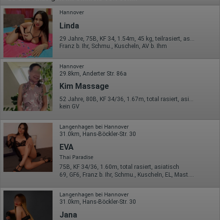
Hannover
Linda
29 Jahre, 75B, KF 34, 1.54m, 45 kg, teilrasiert, asiatisch
Franz b. Ihr, Schmu., Kuscheln, AV b. Ihm
Hannover
29.8km, Anderter Str. 86a
Kim Massage
52 Jahre, 80B, KF 34/36, 1.67m, total rasiert, asiatisch
kein GV
Langenhagen bei Hannover
31.0km, Hans-Böckler-Str. 30
EVA
Thai Paradise
75B, KF 34/36, 1.60m, total rasiert, asiatisch
69, GF6, Franz b. Ihr, Schmu., Kuscheln, EL, Mast., FE
Langenhagen bei Hannover
31.0km, Hans-Böckler-Str. 30
Jana