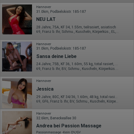
Hannover
31.0km, Podbielskistr. 185-187
NEU LAT
28 Jahre, 75A, KF 34, 1.55m, teilrasiert, asiatisch
69, Franz b. Ihr, Schmu., Kuscheln, Körperküs., EL, Mast., LS
Hannover
31.0km, Podbielskistr. 185-187
Sansa deine Liebe
24 Jahre, 75B, KF 36, 1.60m, 55 kg, total rasiert, asiatisch
69, Franz b. Ihr, BV, Schmu., Kuscheln, Körperküs., DSa, DSp
Hannover
Jessica
29 Jahre, 80C, KF 34/36, 1.60m, 48 kg, total rasiert, asiatisch
69, GF6, Franz b. Ihr, BV, Schmu., Kuscheln, Körperküs., DSa
Hannover
32.6km, Beneckeallee 30
Andrea bei Passion Massage
Passionmassage -Kein OV/GV