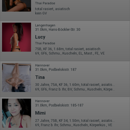
Thai Paradise
total rasiert, asiatisch
kein GV
Langenhagen
31.0km, Hans-Böckler-Str. 30
Lucy
Thai Paradise
75B, KF 36, 1.68m, total rasiert, asiatisch
69, GF6, Schmu., Kuscheln, EL, Mast., FE, VE
Hannover
31.0km, Podbielskistr. 187
Tina
30 Jahre, 75A, KF 36, 1.60m, total rasiert, asiatisch
69, GF6, Franz b. Ihr, BV, Schmu., Kuscheln, Körperküs., DSa
Hannover
31.0km, Podbielskistr. 185-187
Mimi
27 Jahre, 75B, KF 34, 1.50m, total rasiert, asiatisch
69, Franz b. Ihr, Schmu., Kuscheln, Körperküs., VE