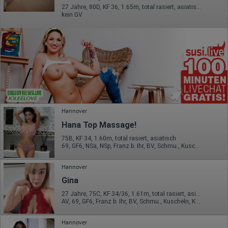
27 Jahre, 80D, KF 36, 1.65m, total rasiert, asiatisch
kein GV
Hannover
Hana Top Massage!
75B, KF 34, 1.60m, total rasiert, asiatisch
69, GF6, NSa, NSp, Franz b. Ihr, BV, Schmu., Kuscheln
Hannover
Gina
27 Jahre, 75C, KF 34/36, 1.61m, total rasiert, asiatisch
AV, 69, GF6, Franz b. Ihr, BV, Schmu., Kuscheln, Körperküs.
Hannover